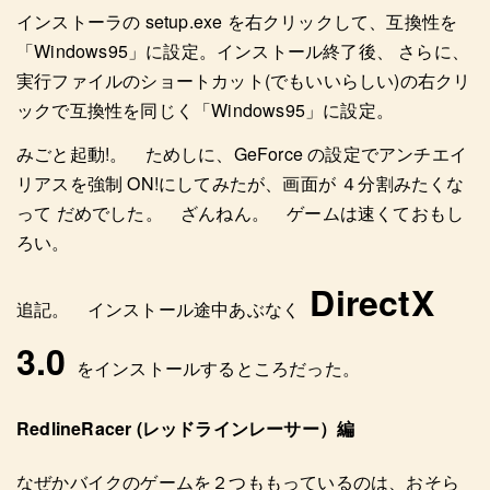
インストーラの setup.exe を右クリックして、互換性を
「Windows95」に設定。インストール終了後、 さらに、
実行ファイルのショートカット(でもいいらしい)の右クリ
ックで互換性を同じく「Windows95」に設定。
みごと起動!。 ためしに、GeForce の設定でアンチエイ
リアスを強制 ON!にしてみたが、画面が ４分割みたくな
って だめでした。 ざんねん。 ゲームは速くておもし
ろい。
DirectX
追記。 インストール途中あぶなく
3.0
をインストールするところだった。
RedlineRacer (レッドラインレーサー）編
なぜかバイクのゲームを２つももっているのは、おそら