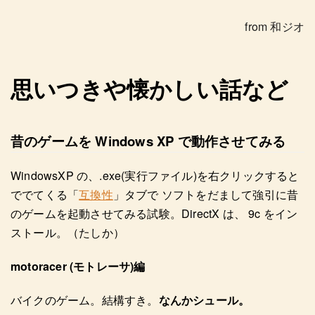
from 和ジオ
思いつきや懐かしい話など
昔のゲームを Windows XP で動作させてみる
WindowsXP の、.exe(実行ファイル)を右クリックすると
ででてくる「
互換性
」タブで ソフトをだまして強引に昔
のゲームを起動させてみる試験。DirectX は、 9c をイン
ストール。（たしか）
motoracer (モトレーサ)編
バイクのゲーム。結構すき。
なんかシュール。