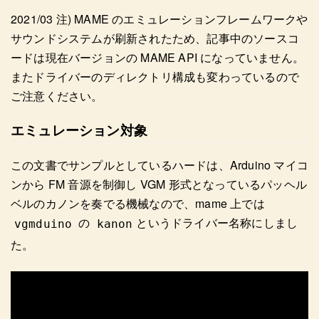
2021/03 注) MAME のエミュレーションフレームワークや
サウンドシステムが刷新されたため、記事中のソースコ
ードは現在バージョンの MAME API になっていません。
またドライバーのディレクトリ構成も変わっているので
ご注意ください。
エミュレーション対象
この文書でサンプルとしているハードは、Arduino マイコ
ンから FM 音源を制御し VGM 形式となっているパッヘル
ベルのカノンを奏でる機械なので、mame 上では
の
というドライバー名称にしまし
vgmduino
kanon
た。