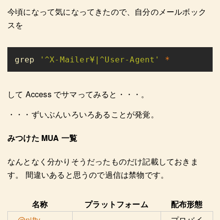
今頃になって気になってきたので、自分のメールボック
スを
grep 
'^X-Mailer¥|^User-Agent' 
して Access でサマってみると・・・。
・・・ずいぶんいろいろあることが発覚。
みつけた MUA 一覧
なんとなく分かりそうだったものだけ記載しておきま
す。 間違いあると思うので過信は禁物です。
名称
プラットフォーム
配布形態
@nifty
プロバイ