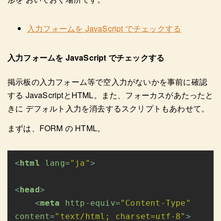
入力フォームを JavaScript でチェックする
入力フォームを JavaScript でチェックする
掲示板の入力フォーム等で空入力がないかを事前に確認
する JavaScriptとHTML。また、フォーカスがあたったと
きに デフォルト入力を消去するスクリプトもあわせて。
まずは、FORM の HTML。
<
html 
lang=
"ja"
<
head
<
meta 
http-equiv=
"Content-Type" 
content=
"text/html; charset=utf-8"