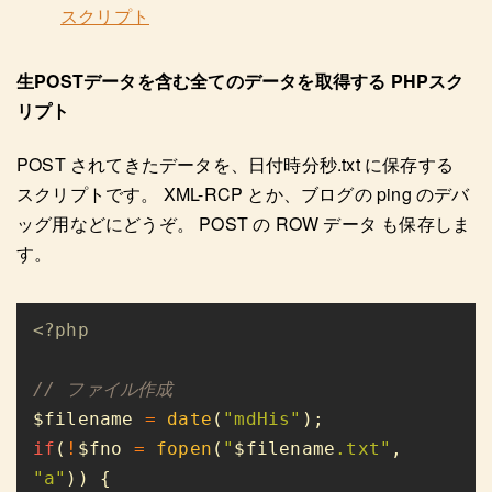
スクリプト
生POSTデータを含む全てのデータを取得する PHPスク
リプト
POST されてきたデータを、日付時分秒.txt に保存する
スクリプトです。 XML-RCP とか、ブログの ping のデバ
ッグ用などにどうぞ。 POST の ROW データ も保存しま
す。
$filename 
= 
date
(
"mdHis"
if
(
!
$fno 
= 
fopen
(
"
$filename
.txt"
, 
"a"