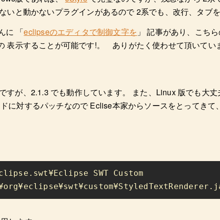
でないと動かないプラグインがあるので 2系でも、改行、タブ
んに 「
eclipseのエディタで制御文字を
」 記事があり、こち
の 表示することが可能です!。 ありがたく使わせて頂いてい
パッチですが、2.1.3 でも動作しています。 また、Linux 版で
に対するパッチなので Eclise本家からソースをとってきて、適
clipse.swt¥Eclipse SWT Custom 