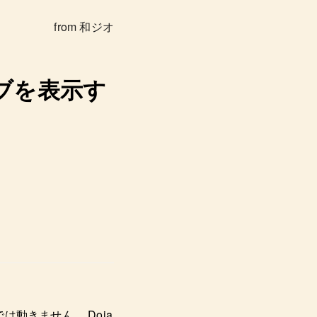
from 和ジオ
とタブを表示す
は動きません。 Doja