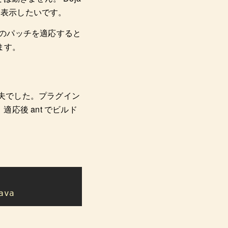
を表示したいです。
らのパッチを適応すると
ます。
も大丈夫でした。プラグイン
応後 ant でビルド