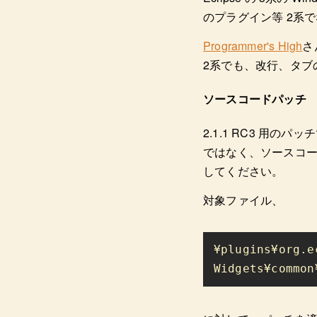
のプラグイン等 2系
Programmer's High
さ
2系でも、改行、タブ
ソースコードパッチ
2.1.1 RC3 用の
ではなく、ソースコード
してください。
対象ファイル、
¥plugins¥org.e