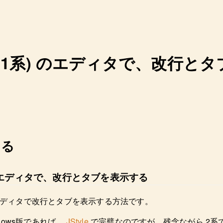
e (2.1系) のエディタで、改行
くる
1系) のエディタで、改行とタブを表示する
e のエディタで改行とタブを表示する方法です。
Windows版であれば、
JStyle
で完璧なのですが、残念ながら 2系で