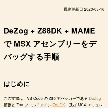
最終更新日
2023-05-16
DeZog + Z88DK + MAME
で MSX アセンブリーをデ
バッグする手順
はじめに
この文書は、VS Code の Z80 デバッガーである
DeZog
拡張と Z80 ツールチェイン
Z88DK
、及び MSX エミュレ